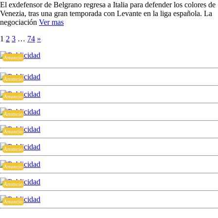
El exdefensor de Belgrano regresa a Italia para defender los colores de
Venezia, tras una gran temporada con Levante en la liga española. La
negociación
Ver mas
1
2
3
…
74
»
Anuncio
Anuncio
Anuncio
Anuncio
Anuncio
Anuncio
Anuncio
Anuncio
Anuncio