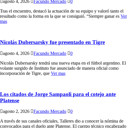
agosto 4, 2026
Facundo Mercado
0
Tras el encuentro, destacó la actuación de su equipo y valoró tanto el
resultado como la forma en la que se consiguió. “Siempre ganar es
Ver
mas
Nicolás Dubersarsky fue presentado en Tigre
agosto 4, 2026
Facundo Mercado
0
Nicolás Dubersarsky tendrá una nueva etapa en el fútbol argentino. El
volante surgido de Instituto fue anunciado de manera oficial como
incorporación de Tigre, que
Ver mas
Los citados de Jorge Sampaoli para el cotejo ante
Platense
agosto 2, 2026
Facundo Mercado
0
A través de sus canales oficiales, Talleres dio a conocer la nómina de
convocados para el duelo ante Platense. El cuerpo técnico encabezado