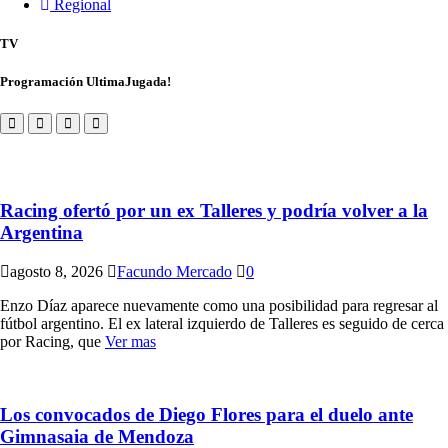
Regional
TV
Programación UltimaJugada!
Racing ofertó por un ex Talleres y podría volver a la
Argentina
agosto 8, 2026
Facundo Mercado
0
Enzo Díaz aparece nuevamente como una posibilidad para regresar al
fútbol argentino. El ex lateral izquierdo de Talleres es seguido de cerca
por Racing, que
Ver mas
Los convocados de Diego Flores para el duelo ante
Gimnasaia de Mendoza