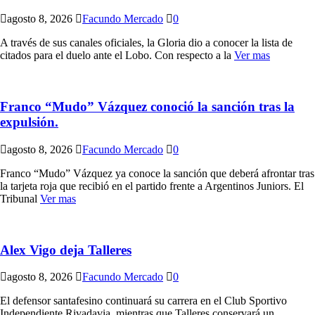
agosto 8, 2026
Facundo Mercado
0
A través de sus canales oficiales, la Gloria dio a conocer la lista de
citados para el duelo ante el Lobo. Con respecto a la
Ver mas
Franco “Mudo” Vázquez conoció la sanción tras la
expulsión.
agosto 8, 2026
Facundo Mercado
0
Franco “Mudo” Vázquez ya conoce la sanción que deberá afrontar tras
la tarjeta roja que recibió en el partido frente a Argentinos Juniors. El
Tribunal
Ver mas
Alex Vigo deja Talleres
agosto 8, 2026
Facundo Mercado
0
El defensor santafesino continuará su carrera en el Club Sportivo
Independiente Rivadavia, mientras que Talleres conservará un