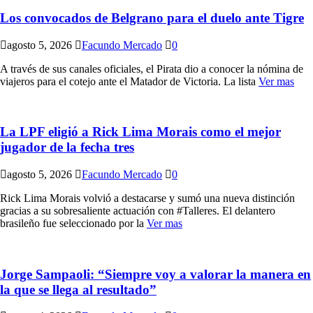
Los convocados de Belgrano para el duelo ante Tigre
agosto 5, 2026
Facundo Mercado
0
A través de sus canales oficiales, el Pirata dio a conocer la nómina de
viajeros para el cotejo ante el Matador de Victoria. La lista
Ver mas
La LPF eligió a Rick Lima Morais como el mejor
jugador de la fecha tres
agosto 5, 2026
Facundo Mercado
0
Rick Lima Morais volvió a destacarse y sumó una nueva distinción
gracias a su sobresaliente actuación con #Talleres. El delantero
brasileño fue seleccionado por la
Ver mas
Jorge Sampaoli: “Siempre voy a valorar la manera en
la que se llega al resultado”