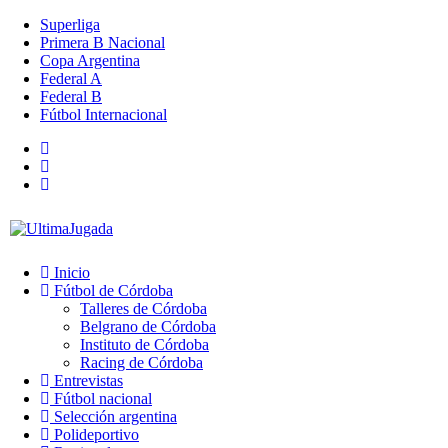
Superliga
Primera B Nacional
Copa Argentina
Federal A
Federal B
Fútbol Internacional
Inicio
Fútbol de Córdoba
Talleres de Córdoba
Belgrano de Córdoba
Instituto de Córdoba
Racing de Córdoba
Entrevistas
Fútbol nacional
Selección argentina
Polideportivo