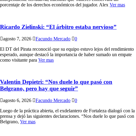
porcentaje de los derechos económicos del jugador. Alex
Ver mas
Ricardo Zielinski: “El árbitro estaba nervioso”
agosto 7, 2026
Facundo Mercado
0
El DT del Pirata reconoció que su equipo estuvo lejos del rendimiento
esperado, aunque destacó la importancia de haber sumado un empate
como visitante para
Ver mas
Valentin Depietri: “Nos duele lo que pasó con
Belgrano, pero hay que seguir”
agosto 6, 2026
Facundo Mercado
0
Luego de la práctica abierta, el exdelantero de Fortaleza dialogó con la
prensa y dejó las siguientes declaraciones. “Nos duele lo que pasó con
Belgrano,
Ver mas