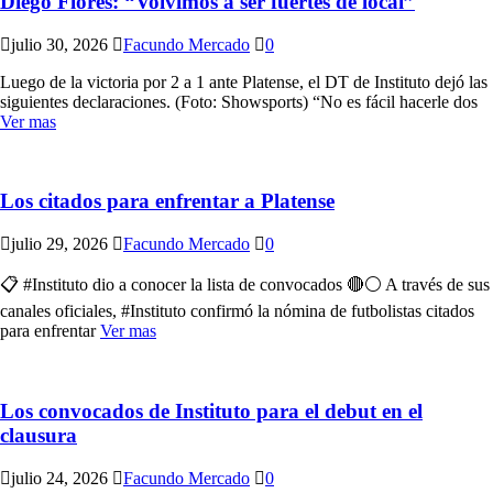
Diego Flores: “Volvimos a ser fuertes de local”
julio 30, 2026
Facundo Mercado
0
Luego de la victoria por 2 a 1 ante Platense, el DT de Instituto dejó las
siguientes declaraciones. (Foto: Showsports) “No es fácil hacerle dos
Ver mas
Los citados para enfrentar a Platense
julio 29, 2026
Facundo Mercado
0
📋 #Instituto dio a conocer la lista de convocados 🔴⚪ A través de sus
canales oficiales, #Instituto confirmó la nómina de futbolistas citados
para enfrentar
Ver mas
Los convocados de Instituto para el debut en el
clausura
julio 24, 2026
Facundo Mercado
0