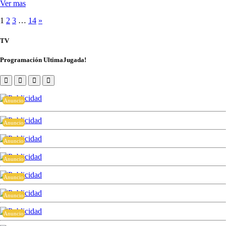
Ver mas
1
2
3
…
14
»
TV
Programación UltimaJugada!
Anuncio
Anuncio
Anuncio
Anuncio
Anuncio
Anuncio
Anuncio