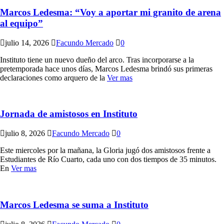
Marcos Ledesma: “Voy a aportar mi granito de arena
al equipo”
julio 14, 2026
Facundo Mercado
0
Instituto tiene un nuevo dueño del arco. Tras incorporarse a la
pretemporada hace unos días, Marcos Ledesma brindó sus primeras
declaraciones como arquero de la
Ver mas
Jornada de amistosos en Instituto
julio 8, 2026
Facundo Mercado
0
Este miercoles por la mañana, la Gloria jugó dos amistosos frente a
Estudiantes de Río Cuarto, cada uno con dos tiempos de 35 minutos.
En
Ver mas
Marcos Ledesma se suma a Instituto