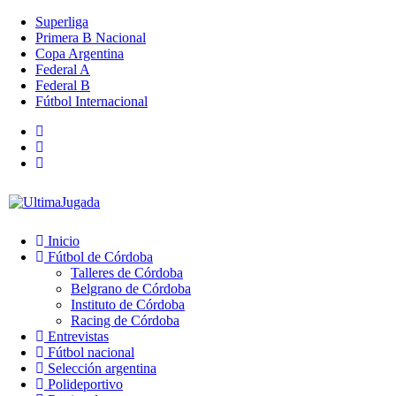
Superliga
Primera B Nacional
Copa Argentina
Federal A
Federal B
Fútbol Internacional
Inicio
Fútbol de Córdoba
Talleres de Córdoba
Belgrano de Córdoba
Instituto de Córdoba
Racing de Córdoba
Entrevistas
Fútbol nacional
Selección argentina
Polideportivo