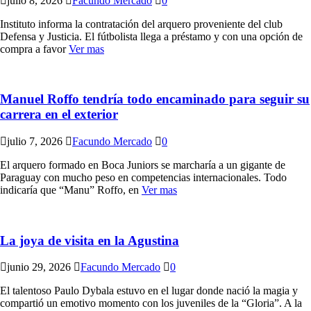
julio 8, 2026
Facundo Mercado
0
Instituto informa la contratación del arquero proveniente del club
Defensa y Justicia. El fútbolista llega a préstamo y con una opción de
compra a favor
Ver mas
Manuel Roffo tendría todo encaminado para seguir su
carrera en el exterior
julio 7, 2026
Facundo Mercado
0
El arquero formado en Boca Juniors se marcharía a un gigante de
Paraguay con mucho peso en competencias internacionales. Todo
indicaría que “Manu” Roffo, en
Ver mas
La joya de visita en la Agustina
junio 29, 2026
Facundo Mercado
0
El talentoso Paulo Dybala estuvo en el lugar donde nació la magia y
compartió un emotivo momento con los juveniles de la “Gloria”. A la