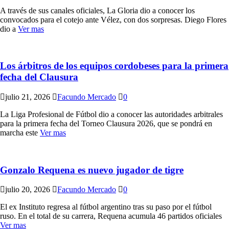
A través de sus canales oficiales, La Gloria dio a conocer los
convocados para el cotejo ante Vélez, con dos sorpresas. Diego Flores
dio a
Ver mas
Los árbitros de los equipos cordobeses para la primera
fecha del Clausura
julio 21, 2026
Facundo Mercado
0
La Liga Profesional de Fútbol dio a conocer las autoridades arbitrales
para la primera fecha del Torneo Clausura 2026, que se pondrá en
marcha este
Ver mas
Gonzalo Requena es nuevo jugador de tigre
julio 20, 2026
Facundo Mercado
0
El ex Instituto regresa al fútbol argentino tras su paso por el fútbol
ruso. En el total de su carrera, Requena acumula 46 partidos oficiales
Ver mas