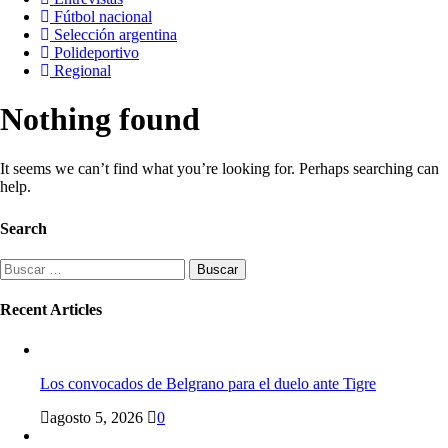
Fútbol nacional
Selección argentina
Polideportivo
Regional
Nothing found
It seems we can’t find what you’re looking for. Perhaps searching can
help.
Search
Buscar:
Recent Articles
Los convocados de Belgrano para el duelo ante Tigre
agosto 5, 2026
0