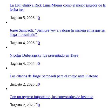
La LPF eligió a Rick Lima Morais como el mejor jugador de la
fecha tres
agosto 5, 2026
0
Jorge Sampaoli: “Siempre voy a valorar la manera en la que se
llega al resultado”
agosto 4, 2026
0
Nicolás Dubersarsky fue presentado en Tigre
agosto 4, 2026
0
Los citados de Jorge Sampaoli para el cotejo ante Platense
agosto 2, 2026
0
Con un regreso importante, los convocados de Instituto
agosto 2, 2026
0