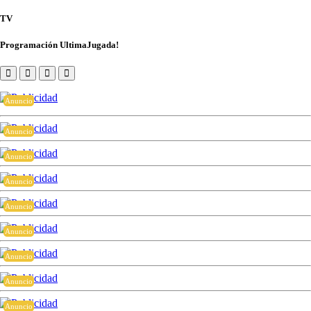
TV
Programación UltimaJugada!
Anuncio
Anuncio
Anuncio
Anuncio
Anuncio
Anuncio
Anuncio
Anuncio
Anuncio