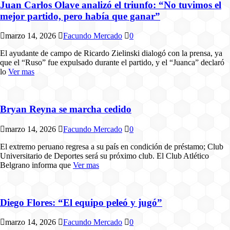
Juan Carlos Olave analizó el triunfo: “No tuvimos el
mejor partido, pero había que ganar”
marzo 14, 2026
Facundo Mercado
0
El ayudante de campo de Ricardo Zielinski dialogó con la prensa, ya
que el “Ruso” fue expulsado durante el partido, y el “Juanca” declaró
lo
Ver mas
Bryan Reyna se marcha cedido
marzo 14, 2026
Facundo Mercado
0
El extremo peruano regresa a su país en condición de préstamo; Club
Universitario de Deportes será su próximo club. El Club Atlético
Belgrano informa que
Ver mas
Diego Flores: “El equipo peleó y jugó”
marzo 14, 2026
Facundo Mercado
0