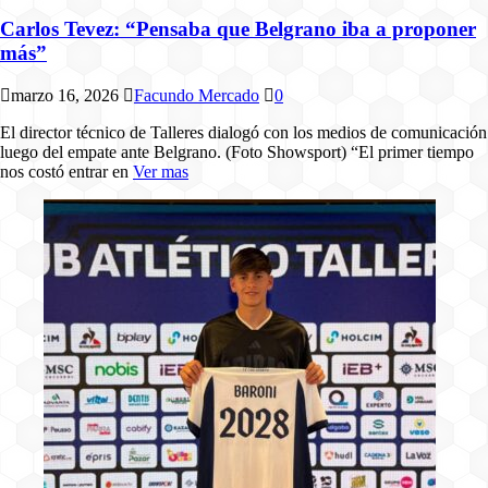
Carlos Tevez: “Pensaba que Belgrano iba a proponer
más”
marzo 16, 2026
Facundo Mercado
0
El director técnico de Talleres dialogó con los medios de comunicación
luego del empate ante Belgrano. (Foto Showsport) “El primer tiempo
nos costó entrar en
Ver mas