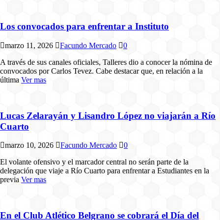
Los convocados para enfrentar a Instituto
marzo 11, 2026
Facundo Mercado
0
A través de sus canales oficiales, Talleres dio a conocer la nómina de
convocados por Carlos Tevez. Cabe destacar que, en relación a la
última
Ver mas
Lucas Zelarayán y Lisandro López no viajarán a Río
Cuarto
marzo 10, 2026
Facundo Mercado
0
El volante ofensivo y el marcador central no serán parte de la
delegación que viaje a Río Cuarto para enfrentar a Estudiantes en la
previa
Ver mas
En el Club Atlético Belgrano se cobrará el Día del