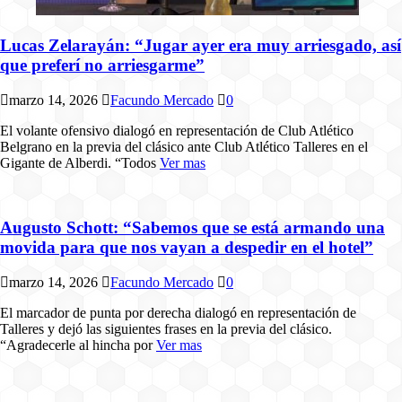
Lucas Zelarayán: “Jugar ayer era muy arriesgado, así
que preferí no arriesgarme”
marzo 14, 2026
Facundo Mercado
0
El volante ofensivo dialogó en representación de Club Atlético
Belgrano en la previa del clásico ante Club Atlético Talleres en el
Gigante de Alberdi. “Todos
Ver mas
Augusto Schott: “Sabemos que se está armando una
movida para que nos vayan a despedir en el hotel”
marzo 14, 2026
Facundo Mercado
0
El marcador de punta por derecha dialogó en representación de
Talleres y dejó las siguientes frases en la previa del clásico.
“Agradecerle al hincha por
Ver mas