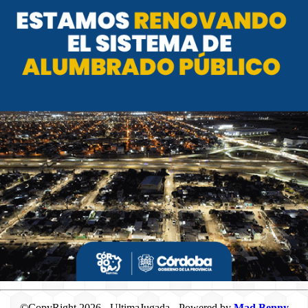
©CopyRight 2026 - UltimaJugada - Powered by
Mad Benny