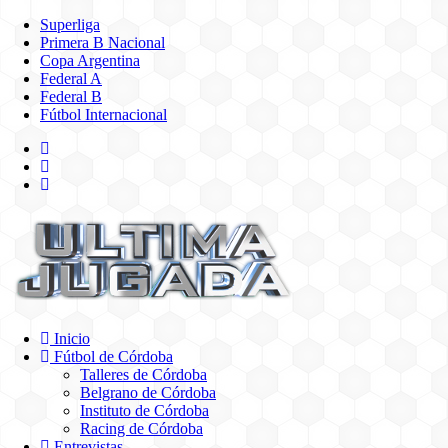
Superliga
Primera B Nacional
Copa Argentina
Federal A
Federal B
Fútbol Internacional
Inicio
Fútbol de Córdoba
Talleres de Córdoba
Belgrano de Córdoba
Instituto de Córdoba
Racing de Córdoba
Entrevistas