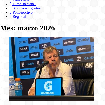
Fútbol nacional
Selección argentina
Polideportivo
Regional
Mes:
marzo 2026