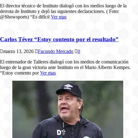
El director técnico de Instituto dialogó con los medios luego de la
derrota de Instituto y dejó las siguientes declaraciones. ( Foto:
@Showsports) “Es difícil
Ver mas
Carlos Tévez “Estoy contento por el resultado”
marzo 13, 2026
Facundo Mercado
0
El entrenador de Talleres dialogó con los medios de comunicación
luego de la gran victoria ante Instituto en el Mario Alberto Kempes.
“Estoy contento por
Ver mas