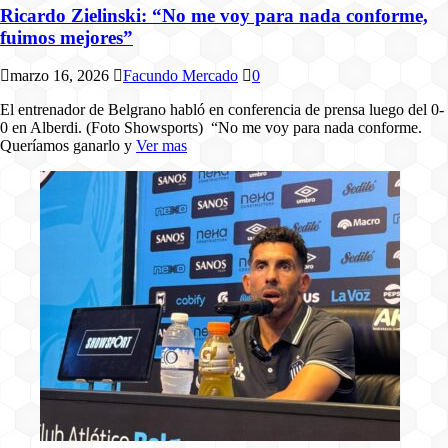
Ricardo Zielinski: “No me voy para nada conforme,
fuimos mejores”
marzo 16, 2026
Facundo Mercado
0
El entrenador de Belgrano habló en conferencia de prensa luego del 0-
0 en Alberdi. (Foto Showsports) “No me voy para nada conforme.
Queríamos ganarlo y
Ver mas