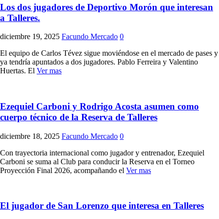
Los dos jugadores de Deportivo Morón que interesan
a Talleres.
diciembre 19, 2025
Facundo Mercado
0
El equipo de Carlos Tévez sigue moviéndose en el mercado de pases y
ya tendría apuntados a dos jugadores. Pablo Ferreira y Valentino
Huertas. El
Ver mas
Ezequiel Carboni y Rodrigo Acosta asumen como
cuerpo técnico de la Reserva de Talleres
diciembre 18, 2025
Facundo Mercado
0
Con trayectoria internacional como jugador y entrenador, Ezequiel
Carboni se suma al Club para conducir la Reserva en el Torneo
Proyección Final 2026, acompañando el
Ver mas
El jugador de San Lorenzo que interesa en Talleres