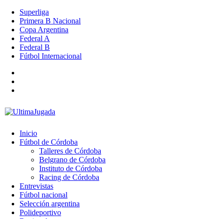
Superliga
Primera B Nacional
Copa Argentina
Federal A
Federal B
Fútbol Internacional
Inicio
Fútbol de Córdoba
Talleres de Córdoba
Belgrano de Córdoba
Instituto de Córdoba
Racing de Córdoba
Entrevistas
Fútbol nacional
Selección argentina
Polideportivo