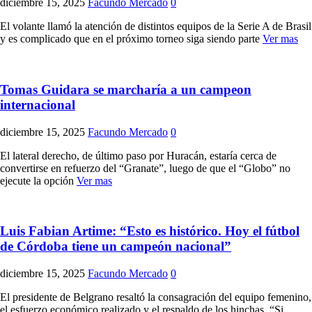
diciembre 15, 2025
Facundo Mercado
0
El volante llamó la atención de distintos equipos de la Serie A de Brasil
y es complicado que en el próximo torneo siga siendo parte
Ver mas
Tomas Guidara se marcharía a un campeon
internacional
diciembre 15, 2025
Facundo Mercado
0
El lateral derecho, de último paso por Huracán, estaría cerca de
convertirse en refuerzo del “Granate”, luego de que el “Globo” no
ejecute la opción
Ver mas
Luis Fabian Artime: “Esto es histórico. Hoy el fútbol
de Córdoba tiene un campeón nacional”
diciembre 15, 2025
Facundo Mercado
0
El presidente de Belgrano resaltó la consagración del equipo femenino,
el esfuerzo económico realizado y el respaldo de los hinchas. “Si