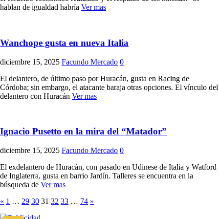
hablan de igualdad habría
Ver mas
Wanchope gusta en nueva Italia
diciembre 15, 2025
Facundo Mercado
0
El delantero, de último paso por Huracán, gusta en Racing de
Córdoba; sin embargo, el atacante baraja otras opciones. El vínculo del
delantero con Huracán
Ver mas
Ignacio Pusetto en la mira del “Matador”
diciembre 15, 2025
Facundo Mercado
0
El exdelantero de Huracán, con pasado en Udinese de Italia y Watford
de Inglaterra, gusta en barrio Jardín. Talleres se encuentra en la
búsqueda de
Ver mas
«
1
…
29
30
31
32
33
…
74
»