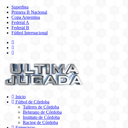
Superliga
Primera B Nacional
Copa Argentina
Federal A
Federal B
Fútbol Internacional
Inicio
Fútbol de Córdoba
Talleres de Córdoba
Belgrano de Córdoba
Instituto de Córdoba
Racing de Córdoba
Entrevistas