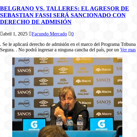
BELGRANO VS. TALLERES: EL AGRESOR DE
SEBASTIAN FASSI SERÁ SANCIONADO CON
DERECHO DE ADMISIÓN
abril 1, 2025
Facundo Mercado
0
. Se le aplicará derecho de admisión en el marco del Programa Tribuna
Segura. . No podrá ingresar a ninguna cancha del país, por un
Ver mas