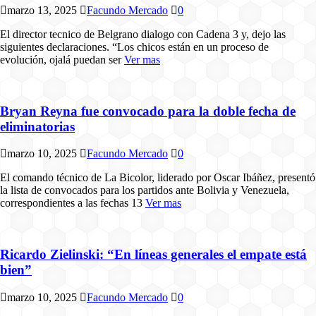
marzo 13, 2025
Facundo Mercado
0
El director tecnico de Belgrano dialogo con Cadena 3 y, dejo las
siguientes declaraciones. “Los chicos están en un proceso de
evolución, ojalá puedan ser
Ver mas
Bryan Reyna fue convocado para la doble fecha de
eliminatorias
marzo 10, 2025
Facundo Mercado
0
El comando técnico de La Bicolor, liderado por Oscar Ibáñez, presentó
la lista de convocados para los partidos ante Bolivia y Venezuela,
correspondientes a las fechas 13
Ver mas
Ricardo Zielinski: “En líneas generales el empate está
bien”
marzo 10, 2025
Facundo Mercado
0