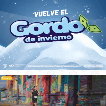
Anuncio