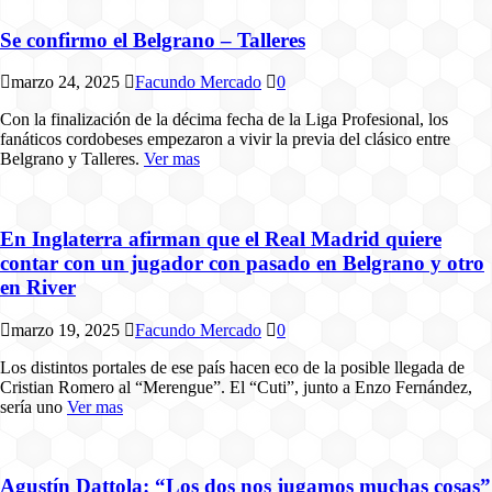
Se confirmo el Belgrano – Talleres
marzo 24, 2025
Facundo Mercado
0
Con la finalización de la décima fecha de la Liga Profesional, los
fanáticos cordobeses empezaron a vivir la previa del clásico entre
Belgrano y Talleres.
Ver mas
En Inglaterra afirman que el Real Madrid quiere
contar con un jugador con pasado en Belgrano y otro
en River
marzo 19, 2025
Facundo Mercado
0
Los distintos portales de ese país hacen eco de la posible llegada de
Cristian Romero al “Merengue”. El “Cuti”, junto a Enzo Fernández,
sería uno
Ver mas
Agustín Dattola: “Los dos nos jugamos muchas cosas”