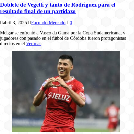
Doblete de Vegetti y tanto de Rodriguez para el
resultado final de un partidazo
abril 3, 2025
Facundo Mercado
0
Melgar se enfrentó a Vasco da Gama por la Copa Sudamericana, y
jugadores con pasado en el fútbol de Córdoba fueron protagonistas
directos en el
Ver mas