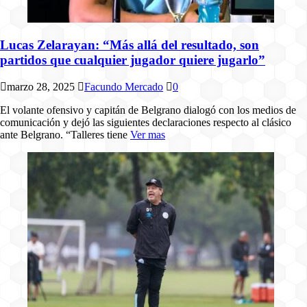
Lucas Zelarayan: “Más allá del resultado, son
partidos que cualquier jugador quiere jugarlo”
marzo 28, 2025
Facundo Mercado
0
El volante ofensivo y capitán de Belgrano dialogó con los medios de
comunicación y dejó las siguientes declaraciones respecto al clásico
ante Belgrano. “Talleres tiene
Ver mas