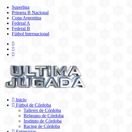
Superliga
Primera B Nacional
Copa Argentina
Federal A
Federal B
Fútbol Internacional
Inicio
Fútbol de Córdoba
Talleres de Córdoba
Belgrano de Córdoba
Instituto de Córdoba
Racing de Córdoba
Entrevistas