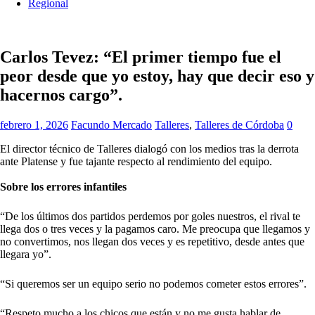
Regional
Carlos Tevez: “El primer tiempo fue el
peor desde que yo estoy, hay que decir eso y
hacernos cargo”.
febrero 1, 2026
Facundo Mercado
Talleres
,
Talleres de Córdoba
0
El director técnico de Talleres dialogó con los medios tras la derrota
ante Platense y fue tajante respecto al rendimiento del equipo.
Sobre los errores infantiles
“De los últimos dos partidos perdemos por goles nuestros, el rival te
llega dos o tres veces y la pagamos caro. Me preocupa que llegamos y
no convertimos, nos llegan dos veces y es repetitivo, desde antes que
llegara yo”.
“Si queremos ser un equipo serio no podemos cometer estos errores”.
“Respeto mucho a los chicos que están y no me gusta hablar de