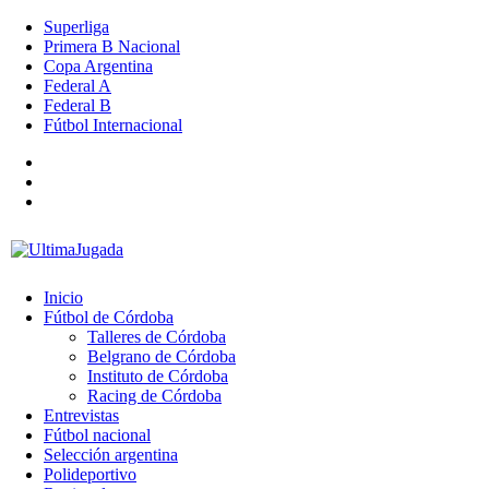
Superliga
Primera B Nacional
Copa Argentina
Federal A
Federal B
Fútbol Internacional
Inicio
Fútbol de Córdoba
Talleres de Córdoba
Belgrano de Córdoba
Instituto de Córdoba
Racing de Córdoba
Entrevistas
Fútbol nacional
Selección argentina
Polideportivo