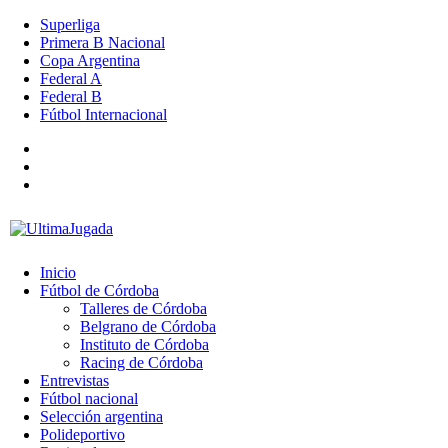
Superliga
Primera B Nacional
Copa Argentina
Federal A
Federal B
Fútbol Internacional
Inicio
Fútbol de Córdoba
Talleres de Córdoba
Belgrano de Córdoba
Instituto de Córdoba
Racing de Córdoba
Entrevistas
Fútbol nacional
Selección argentina
Polideportivo