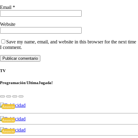
Email
*
Website
Save my name, email, and website in this browser for the next time
I comment.
TV
Programación UltimaJugada!
Anuncio
Anuncio
Anuncio