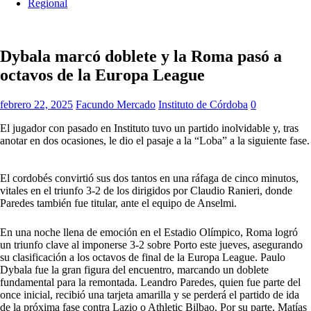
Regional
Dybala marcó doblete y la Roma pasó a
octavos de la Europa League
febrero 22, 2025
Facundo Mercado
Instituto de Córdoba
0
El jugador con pasado en Instituto tuvo un partido inolvidable y, tras
anotar en dos ocasiones, le dio el pasaje a la “Loba” a la siguiente fase.
El cordobés convirtió sus dos tantos en una ráfaga de cinco minutos,
vitales en el triunfo 3-2 de los dirigidos por Claudio Ranieri, donde
Paredes también fue titular, ante el equipo de Anselmi.
En una noche llena de emoción en el Estadio Olímpico, Roma logró
un triunfo clave al imponerse 3-2 sobre Porto este jueves, asegurando
su clasificación a los octavos de final de la Europa League. Paulo
Dybala fue la gran figura del encuentro, marcando un doblete
fundamental para la remontada. Leandro Paredes, quien fue parte del
once inicial, recibió una tarjeta amarilla y se perderá el partido de ida
de la próxima fase contra Lazio o Athletic Bilbao. Por su parte, Matías