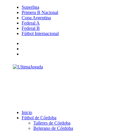
Superliga
Primera B Nacional
Copa Argentina
Federal A
Federal B
Fútbol Internacional
Inicio
Fútbol de Córdoba
Talleres de Córdoba
Belgrano de Córdoba