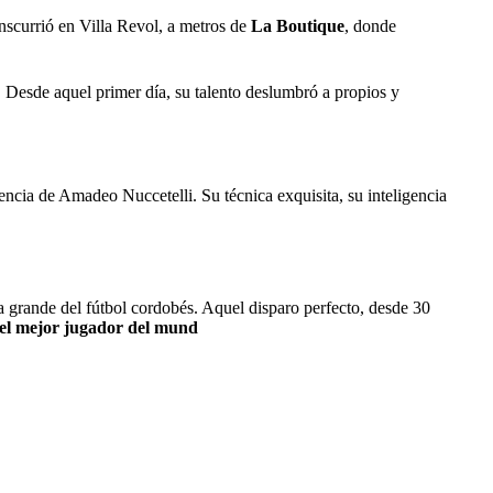
anscurrió en Villa Revol, a metros de
La Boutique
, donde
. Desde aquel primer día, su talento deslumbró a propios y
encia de Amadeo Nuccetelli. Su técnica exquisita, su inteligencia
ria grande del fútbol cordobés. Aquel disparo perfecto, desde 30
el mejor jugador del mund