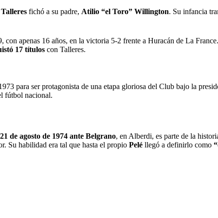
o
Talleres
fichó a su padre,
Atilio “el Toro” Willington
. Su infancia tr
9, con apenas 16 años, en la victoria 5-2 frente a Huracán de La France
istó 17 títulos
con Talleres.
73 para ser protagonista de una etapa gloriosa del Club bajo la presid
l fútbol nacional.
21 de agosto de 1974 ante Belgrano
, en Alberdi, es parte de la histo
r. Su habilidad era tal que hasta el propio
Pelé
llegó a definirlo como
“