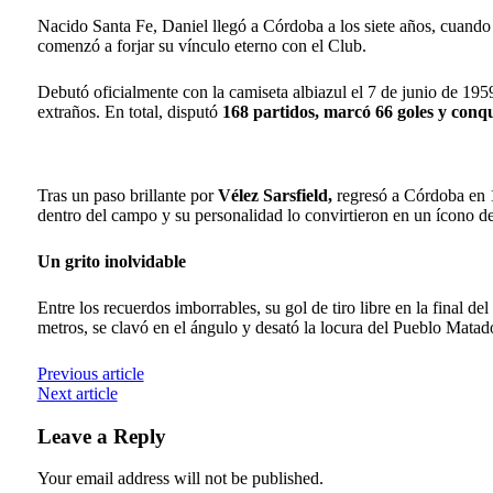
Nacido Santa Fe, Daniel llegó a Córdoba a los siete años, cuand
comenzó a forjar su vínculo eterno con el Club.
Debutó oficialmente con la camiseta albiazul el 7 de junio de 195
extraños. En total, disputó
168 partidos, marcó 66 goles y conqu
Tras un paso brillante por
Vélez Sarsfield,
regresó a Córdoba en 19
dentro del campo y su personalidad lo convirtieron en un ícono de
Un grito inolvidable
Entre los recuerdos imborrables, su gol de tiro libre en la final del
metros, se clavó en el ángulo y desató la locura del Pueblo Matado
Previous article
Next article
Leave a Reply
Your email address will not be published.