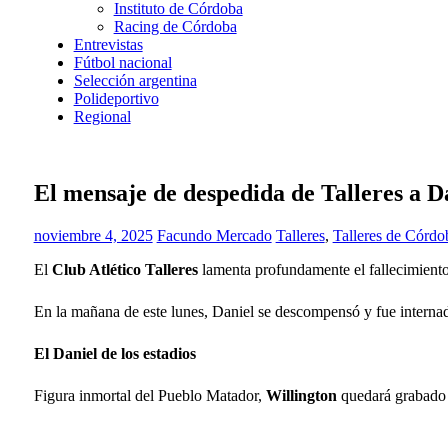
Instituto de Córdoba
Racing de Córdoba
Entrevistas
Fútbol nacional
Selección argentina
Polideportivo
Regional
El mensaje de despedida de Talleres a D
noviembre 4, 2025
Facundo Mercado
Talleres
,
Talleres de Córdo
El
Club Atlético Talleres
lamenta profundamente el fallecimient
En la mañana de este lunes, Daniel se descompensó y fue internado
El Daniel de los estadios
Figura inmortal del Pueblo Matador,
Willington
quedará grabado p