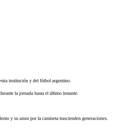
stra institución y del fútbol argentino.
rante la jornada hasta el último instante.
ento y su amor por la camiseta trascienden generaciones.