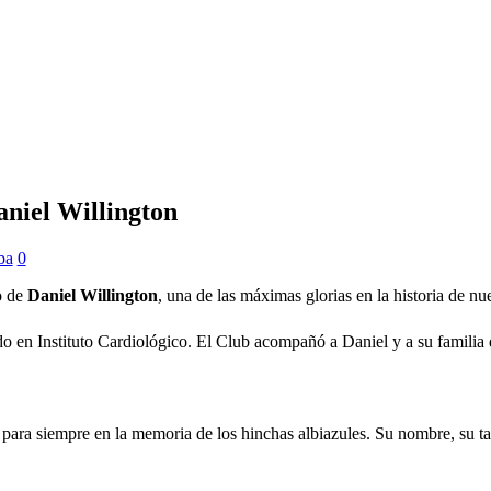
aniel Willington
ba
0
o de
Daniel Willington
, una de las máximas glorias en la historia de nue
 en Instituto Cardiológico. El Club acompañó a Daniel y a su familia du
ara siempre en la memoria de los hinchas albiazules. Su nombre, su tal