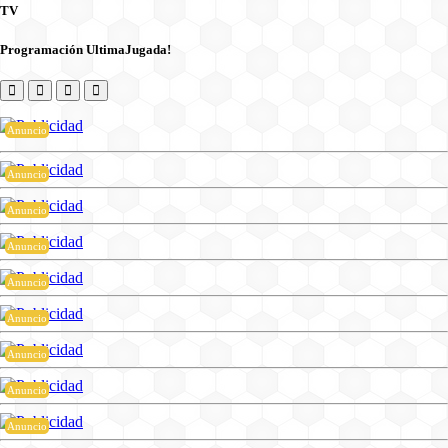
TV
Programación UltimaJugada!
Anuncio
Anuncio
Anuncio
Anuncio
Anuncio
Anuncio
Anuncio
Anuncio
Anuncio