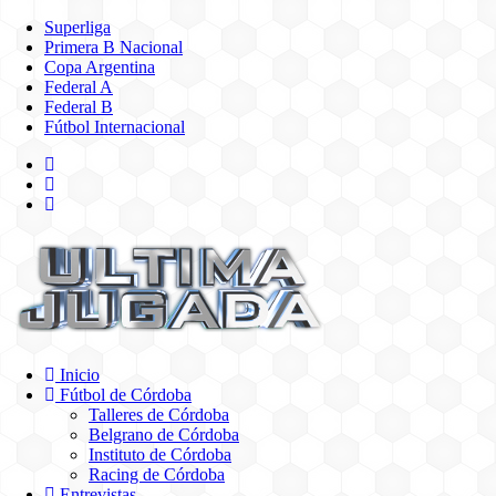
Superliga
Primera B Nacional
Copa Argentina
Federal A
Federal B
Fútbol Internacional
Inicio
Fútbol de Córdoba
Talleres de Córdoba
Belgrano de Córdoba
Instituto de Córdoba
Racing de Córdoba
Entrevistas