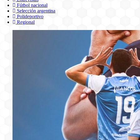
Fútbol nacional
Selección argentina
Polideportivo
Regional