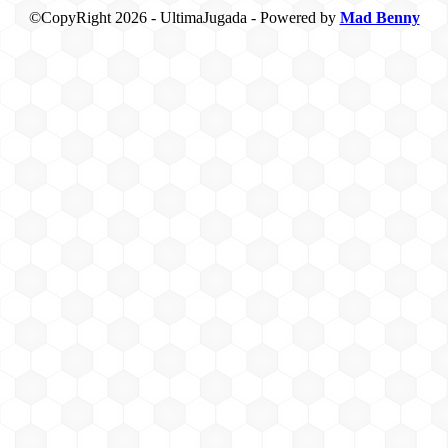
©CopyRight 2026 - UltimaJugada - Powered by
Mad Benny