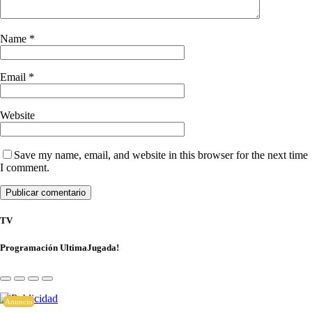
Name
*
Email
*
Website
Save my name, email, and website in this browser for the next time
I comment.
TV
Programación UltimaJugada!
Anuncio