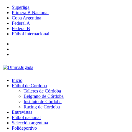
Superliga
Primera B Nacional
Copa Argentina
Federal A
Federal B
Fútbol Internacional
Inicio
Fútbol de Córdoba
Talleres de Córdoba
Belgrano de Córdoba
Instituto de Córdoba
Racing de Córdoba
Entrevistas
Fútbol nacional
Selección argentina
Polideportivo