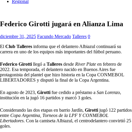
Regional
Federico Girotti jugará en Alianza Lima
diciembre 31, 2025
Facundo Mercado
Talleres
0
El
Club Talleres
informa que el delantero Albiazul continuará su
carrera en uno de los equipos más importantes del fútbol peruano.
Federico Girotti
llegó a
Talleres
desde
River Plate
en febrero de
2022. Esa temporada, el delantero nacido en Buenos Aires fue
protagonista del plantel que hizo historia en la Copa CONMEBOL
LIBERTADORES y disputó la final de la Copa Argentina.
En agosto de 2023,
Girotti
fue cedido a préstamo a
San Lorenzo
,
institución en la jugó 16 partidos y marcó 3 goles.
Considerando las dos etapas en barrio Jardín,
Girotti
jugó 122 partidos
entre
Copa Argentina, Torneos de la LPF Y CONMEBOL
Libertadores
. Con la camiseta Albiazul, el centrodelantero convirtió 25
goles.