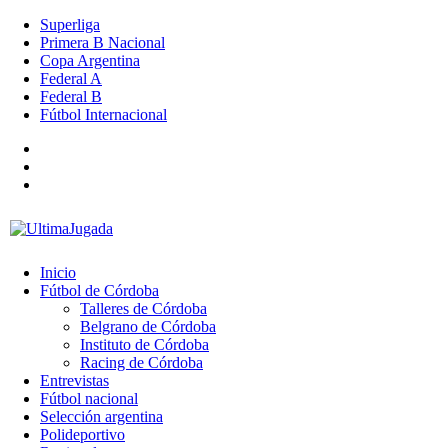
Superliga
Primera B Nacional
Copa Argentina
Federal A
Federal B
Fútbol Internacional
Inicio
Fútbol de Córdoba
Talleres de Córdoba
Belgrano de Córdoba
Instituto de Córdoba
Racing de Córdoba
Entrevistas
Fútbol nacional
Selección argentina
Polideportivo