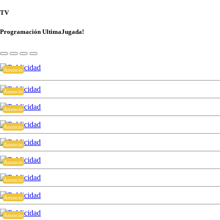
TV
Programación UltimaJugada!
Anuncio
Anuncio
Anuncio
Anuncio
Anuncio
Anuncio
Anuncio
Anuncio
Anuncio