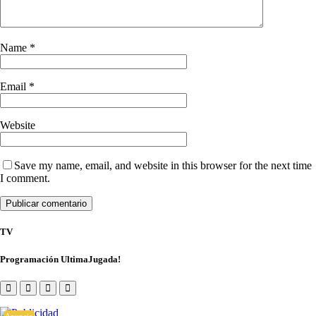
Name
*
Email
*
Website
Save my name, email, and website in this browser for the next time
I comment.
TV
Programación UltimaJugada!
Anuncio