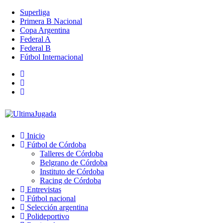
Superliga
Primera B Nacional
Copa Argentina
Federal A
Federal B
Fútbol Internacional
Inicio
Fútbol de Córdoba
Talleres de Córdoba
Belgrano de Córdoba
Instituto de Córdoba
Racing de Córdoba
Entrevistas
Fútbol nacional
Selección argentina
Polideportivo