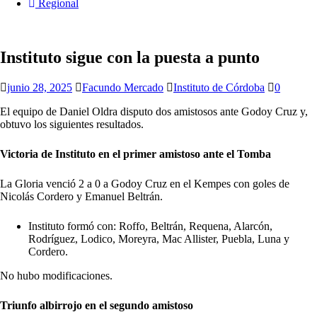
Regional
Instituto sigue con la puesta a punto
junio 28, 2025
Facundo Mercado
Instituto de Córdoba
0
El equipo de Daniel Oldra disputo dos amistosos ante Godoy Cruz y,
obtuvo los siguientes resultados.
Victoria de Instituto en el primer amistoso ante el Tomba
La Gloria venció 2 a 0 a Godoy Cruz en el Kempes con goles de
Nicolás Cordero y Emanuel Beltrán.
Instituto formó con: Roffo, Beltrán, Requena, Alarcón,
Rodríguez, Lodico, Moreyra, Mac Allister, Puebla, Luna y
Cordero.
No hubo modificaciones.
Triunfo albirrojo en el segundo amistoso