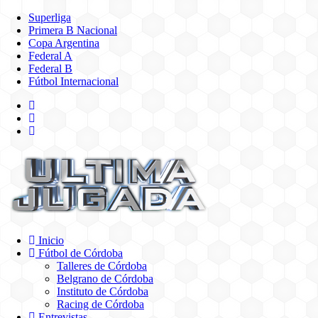
Superliga
Primera B Nacional
Copa Argentina
Federal A
Federal B
Fútbol Internacional
Inicio
Fútbol de Córdoba
Talleres de Córdoba
Belgrano de Córdoba
Instituto de Córdoba
Racing de Córdoba
Entrevistas