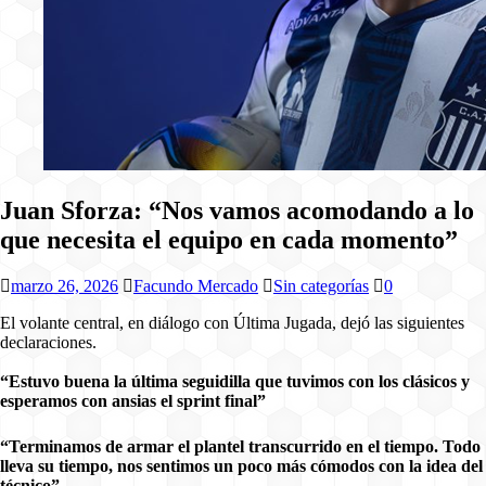
Juan Sforza: “Nos vamos acomodando a lo
que necesita el equipo en cada momento”
marzo 26, 2026
Facundo Mercado
Sin categorías
0
El volante central, en diálogo con Última Jugada, dejó las siguientes
declaraciones.
“Estuvo buena la última seguidilla que tuvimos con los clásicos y
esperamos con ansias el sprint final”
“Terminamos de armar el plantel transcurrido en el tiempo. Todo
lleva su tiempo, nos sentimos un poco más cómodos con la idea del
técnico”