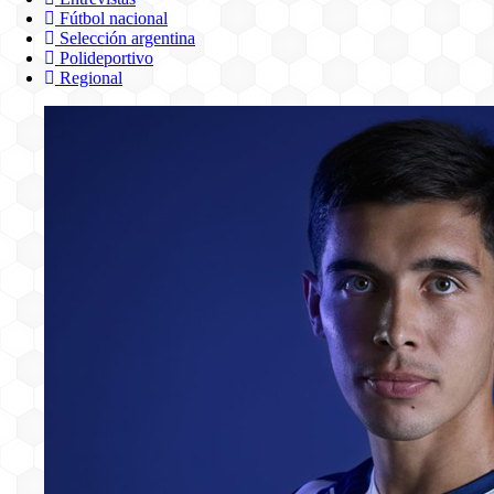
Fútbol nacional
Selección argentina
Polideportivo
Regional