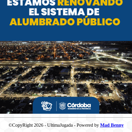
©CopyRight 2026 - UltimaJugada - Powered by
Mad Benny