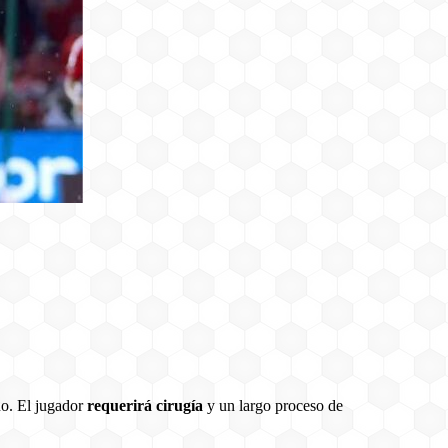
no. El jugador
requerirá cirugía
y un largo proceso de