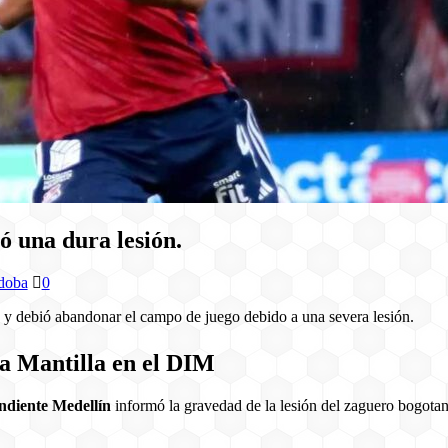
ó una dura lesión.
rdoba
0
o y debió abandonar el campo de juego debido a una severa lesión.
ra Mantilla en el DIM
ndiente Medellín
informó la gravedad de la lesión del zaguero bogota