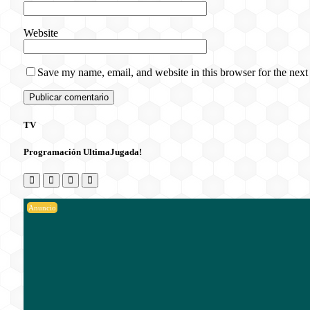
Website
Save my name, email, and website in this browser for the next
TV
Programación UltimaJugada!
Anuncio