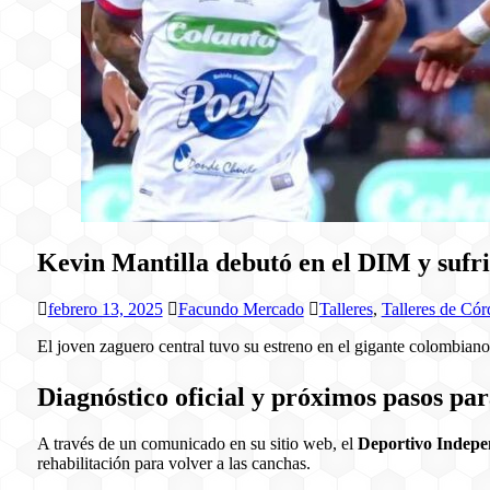
Kevin Mantilla debutó en el DIM y sufri
febrero 13, 2025
Facundo Mercado
Talleres
,
Talleres de Có
El joven zaguero central tuvo su estreno en el gigante colombian
Diagnóstico oficial y próximos pasos pa
A través de un comunicado en su sitio web, el
Deportivo Indepe
rehabilitación para volver a las canchas.