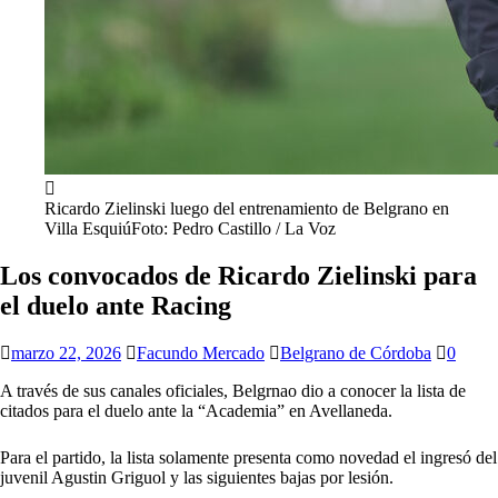
Ricardo Zielinski luego del entrenamiento de Belgrano en
Villa EsquiúFoto: Pedro Castillo / La Voz
Los convocados de Ricardo Zielinski para
el duelo ante Racing
marzo 22, 2026
Facundo Mercado
Belgrano de Córdoba
0
A través de sus canales oficiales, Belgrnao dio a conocer la lista de
citados para el duelo ante la “Academia” en Avellaneda.
Para el partido, la lista solamente presenta como novedad el ingresó del
juvenil Agustin Griguol y las siguientes bajas por lesión.