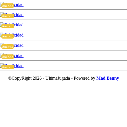
Anuncio
Anuncio
Anuncio
Anuncio
Anuncio
Anuncio
Anuncio
©CopyRight 2026 - UltimaJugada - Powered by
Mad Benny