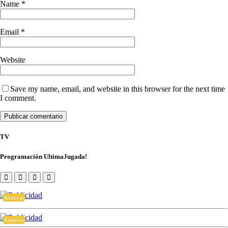
Name
*
Email
*
Website
Save my name, email, and website in this browser for the next time
I comment.
TV
Programación UltimaJugada!
Anuncio
Anuncio