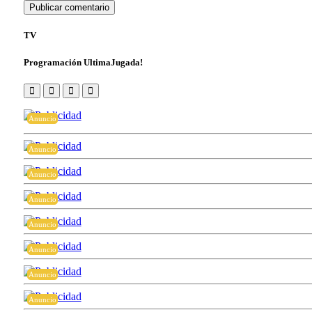
TV
Programación UltimaJugada!
Anuncio
Anuncio
Anuncio
Anuncio
Anuncio
Anuncio
Anuncio
Anuncio