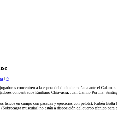
nse
ba
0
ugadores concentren a la espera del duelo de mañana ante el Calamar. 
 jugadores concentrados Emiliano Chiavassa, Juan Camilo Portilla, Santi
os físicos en campo con pasadas y ejercicios con pelota), Rubén Botta 
a (Sobrecarga muscular) no están a disposición del cuerpo técnico para