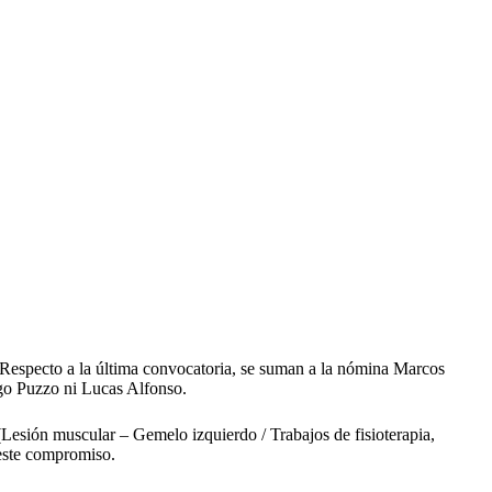
Respecto a la última convocatoria, se suman a la nómina Marcos
ago Puzzo ni Lucas Alfonso.
(Lesión muscular – Gemelo izquierdo / Trabajos de fisioterapia,
 este compromiso.