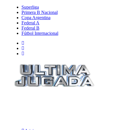
Superliga
Primera B Nacional
Copa Argentina
Federal A
Federal B
Fútbol Internacional