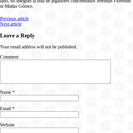
lado, no integran la lista de jugadores concentrados Jeremías Florentín
ni Matías Gómez.
Previous article
Next article
Leave a Reply
Your email address will not be published.
Comment
Name
*
Email
*
Website