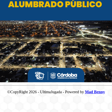
©CopyRight 2026 - UltimaJugada - Powered by
Mad Benny