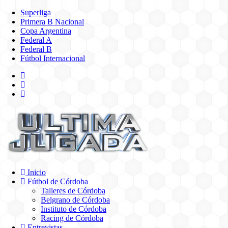
Superliga
Primera B Nacional
Copa Argentina
Federal A
Federal B
Fútbol Internacional
Inicio
Fútbol de Córdoba
Talleres de Córdoba
Belgrano de Córdoba
Instituto de Córdoba
Racing de Córdoba
Entrevistas