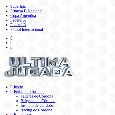
Superliga
Primera B Nacional
Copa Argentina
Federal A
Federal B
Fútbol Internacional
Inicio
Fútbol de Córdoba
Talleres de Córdoba
Belgrano de Córdoba
Instituto de Córdoba
Racing de Córdoba
Entrevistas