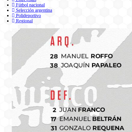
Fútbol nacional
Selección argentina
Polideportivo
Regional