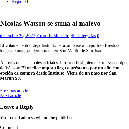
Regional
Nicolas Watson se suma al malevo
diciembre 26, 2025
Facundo Mercado
Sin categorías
0
El volante central deja Instituto para sumarse a Deportivo Riestras
luego de una gran temporada en San Martín de San Juan.
A través de sus canales oficiales, informo lo siguiente el nuevo equipo
de Watson:
El mediocampista llega a préstamo por un año con
opción de compra desde Instituto. Viene de un paso por San
Martín SJ.
Previous article
Next article
Leave a Reply
Your email address will not be published.
Comment