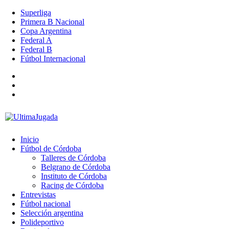
Superliga
Primera B Nacional
Copa Argentina
Federal A
Federal B
Fútbol Internacional
Inicio
Fútbol de Córdoba
Talleres de Córdoba
Belgrano de Córdoba
Instituto de Córdoba
Racing de Córdoba
Entrevistas
Fútbol nacional
Selección argentina
Polideportivo