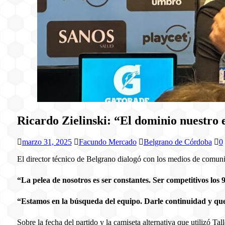
Ricardo Zielinski: “El dominio nuestro e
marzo 31, 2025
Facundo Mercado
Belgrano de Córdoba
0
El director técnico de Belgrano dialogó con los medios de comunica
“La pelea de nosotros es ser constantes. Ser competitivos l
“Estamos en la búsqueda del equipo. Darle continuidad y que 
Sobre la fecha del partido y la camiseta alternativa que utilizó Tal