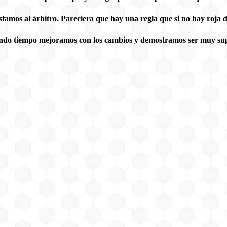
stamos al árbitro. Pareciera que hay una regla que si no hay roja 
ndo tiempo mejoramos con los cambios y demostramos ser muy superi