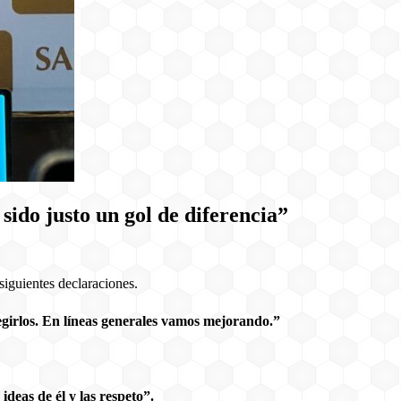
sido justo un gol de diferencia”
siguientes declaraciones.
egirlos. En líneas generales vamos mejorando.”
deas de él y las respeto”.