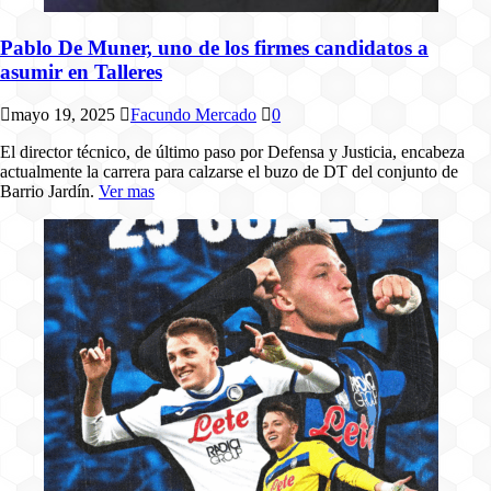
Pablo De Muner, uno de los firmes candidatos a
asumir en Talleres
mayo 19, 2025
Facundo Mercado
0
El director técnico, de último paso por Defensa y Justicia, encabeza
actualmente la carrera para calzarse el buzo de DT del conjunto de
Barrio Jardín.
Ver mas