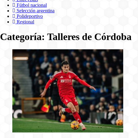
Fútbol nacional
Selección argentina
Polideportivo
Regional
Categoría:
Talleres de Córdoba