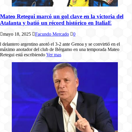
Mateo Retegui marcó un gol clave en la victoria del
Atalanta y batió un récord histórico en ItaliaE
mayo 18, 2025
Facundo Mercado
0
l delantero argentino anotó el 3-2 ante Genoa y se convirtió en el
máximo anotador del club de Bérgamo en una temporada Mateo
Retegui está escribiendo
Ver mas