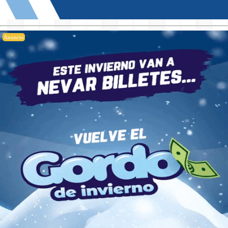
Anuncio