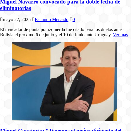
Miguel Navarro convocado para la doble fecha de
eliminatorias
mayo 27, 2025
Facundo Mercado
0
El marcador de punta por izquierda fue citado para los duelos ante
Bolivia el proximo 6 de junio y el 10 de Junio ante Uruguay.
Ver mas
Miguel Cavatorta: “Tenemos el mejor dirigente del