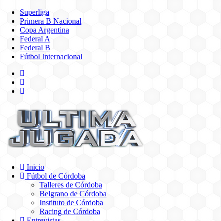
Superliga
Primera B Nacional
Copa Argentina
Federal A
Federal B
Fútbol Internacional
Inicio
Fútbol de Córdoba
Talleres de Córdoba
Belgrano de Córdoba
Instituto de Córdoba
Racing de Córdoba
Entrevistas