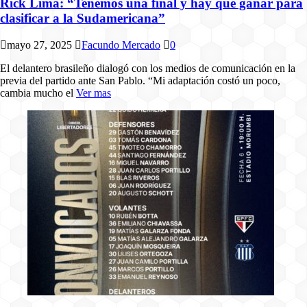
Rick Lima: “Tenemos una final y hay que ganar para
clasificar a la Sudamericana”
mayo 27, 2025
Facundo Mercado
0
El delantero brasileño dialogó con los medios de comunicación en la
previa del partido ante San Pablo. “Mi adaptación costó un poco,
cambia mucho el
Ver mas