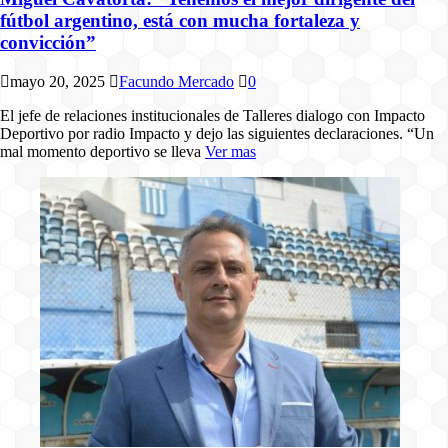
fútbol argentino, está con mucha fortaleza y
convicción”
mayo 20, 2025
Facundo Mercado
0
El jefe de relaciones institucionales de Talleres dialogo con Impacto
Deportivo por radio Impacto y dejo las siguientes declaraciones. “Un
mal momento deportivo se lleva
Ver mas