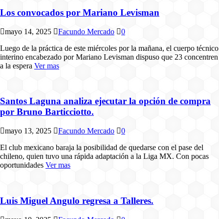
Los convocados por Mariano Levisman
mayo 14, 2025
Facundo Mercado
0
Luego de la práctica de este miércoles por la mañana, el cuerpo técnico
interino encabezado por Mariano Levisman dispuso que 23 concentren
a la espera
Ver mas
Santos Laguna analiza ejecutar la opción de compra
por Bruno Barticciotto.
mayo 13, 2025
Facundo Mercado
0
El club mexicano baraja la posibilidad de quedarse con el pase del
chileno, quien tuvo una rápida adaptación a la Liga MX. Con pocas
oportunidades
Ver mas
Luis Miguel Angulo regresa a Talleres.