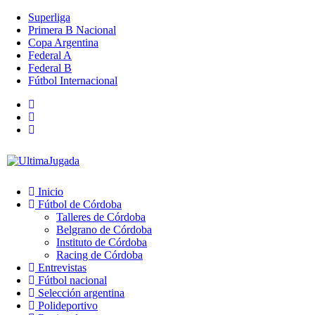
Superliga
Primera B Nacional
Copa Argentina
Federal A
Federal B
Fútbol Internacional
Inicio
Fútbol de Córdoba
Talleres de Córdoba
Belgrano de Córdoba
Instituto de Córdoba
Racing de Córdoba
Entrevistas
Fútbol nacional
Selección argentina
Polideportivo