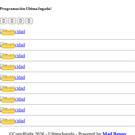
Programación UltimaJugada!
Anuncio
Anuncio
Anuncio
Anuncio
Anuncio
Anuncio
Anuncio
Anuncio
Anuncio
©CopyRight 2026 - UltimaJugada - Powered by
Mad Benny