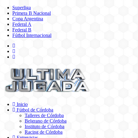
Superliga
Primera B Nacional
Copa Argentina
Federal A
Federal B
Fútbol Internacional
Inicio
Fútbol de Córdoba
Talleres de Córdoba
Belgrano de Córdoba
Instituto de Córdoba
Racing de Córdoba
Entrevistas