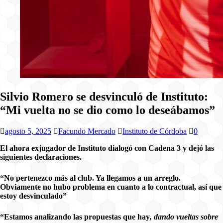
Silvio Romero se desvinculó de Instituto:
“Mi vuelta no se dio como lo deseábamos”
agosto 5, 2025
Facundo Mercado
Instituto de Córdoba
0
El ahora exjugador de Instituto dialogó con Cadena 3 y dejó las
siguientes declaraciones.
“No pertenezco más al club. Ya llegamos a un arreglo.
Obviamente no hubo problema en cuanto a lo contractual, así que
estoy desvinculado”
“Estamos analizando las propuestas que hay
, dando vueltas sobre