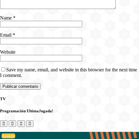
Name
*
Email
*
Website
Save my name, email, and website in this browser for the next time
I comment.
TV
Programación UltimaJugada!
Anuncio