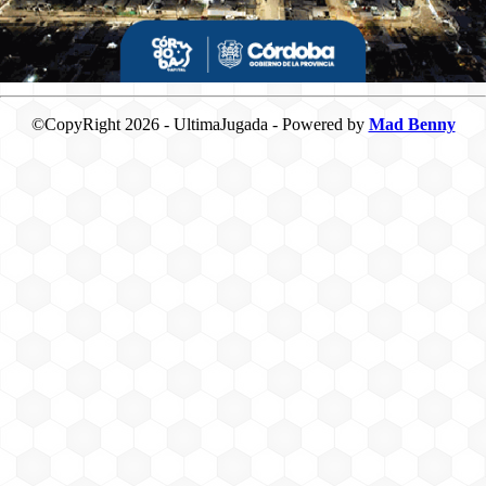
©CopyRight 2026 - UltimaJugada - Powered by
Mad Benny