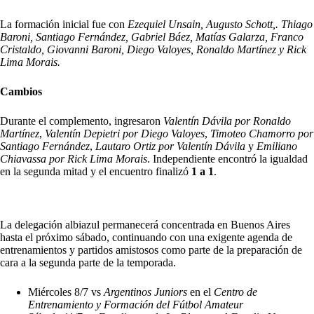
La formación inicial fue con
Ezequiel Unsain, Augusto Schott,. Thiago
Baroni, Santiago Fernández, Gabriel Báez, Matías Galarza, Franco
Cristaldo, Giovanni Baroni, Diego Valoyes, Ronaldo Martínez y Rick
Lima Morais.
Cambios
Durante el complemento, ingresaron
Valentín Dávila por Ronaldo
Martínez
,
Valentín Depietri por Diego Valoyes
,
Timoteo Chamorro por
Santiago Fernández
,
Lautaro Ortiz por Valentín Dávila
y
Emiliano
Chiavassa por Rick Lima Morais
. Independiente encontró la igualdad
en la segunda mitad y el encuentro finalizó
1 a 1
.
La delegación albiazul permanecerá concentrada en Buenos Aires
hasta el próximo sábado, continuando con una exigente agenda de
entrenamientos y partidos amistosos como parte de la preparación de
cara a la segunda parte de la temporada.
Miércoles 8/7 vs
Argentinos Juniors
en el
Centro de
Entrenamiento y Formación del Fútbol Amateur