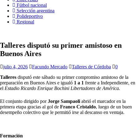
Fútbol nacional
Selección argentina
Polideportivo
Regional
Talleres disputó su primer amistoso en
Buenos Aires
julio 4, 2026
Facundo Mercado
Talleres de Córdoba
0
Talleres
disputó este sábado su primer compromiso amistoso de la
preparación en Buenos Aires e igualó
1 a 1
frente a Independiente, en
el
Estadio Ricardo Enrique Bochini Libertadores de América.
El conjunto dirigido por
Jorge Sampaoli
abrió el marcador en la
primera etapa gracias al gol de
Franco Cristaldo
, luego de un buen
desempeño colectivo que le permitió irse al descanso en ventaja.
Formación