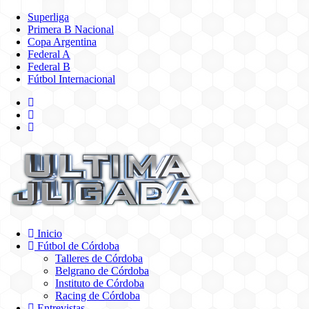
Superliga
Primera B Nacional
Copa Argentina
Federal A
Federal B
Fútbol Internacional
Inicio
Fútbol de Córdoba
Talleres de Córdoba
Belgrano de Córdoba
Instituto de Córdoba
Racing de Córdoba
Entrevistas