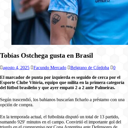
Tobías Ostchega gusta en Brasil
agosto 4, 2025
Facundo Mercado
Belgrano de Córdoba
0
El marcador de punta por izquierda es seguido de cerca por el
Esporte Clube Vitória, equipo que milita en la primera categoría
del fútbol brasileño y que ayer empató 2 a 2 ante Palmeiras.
Según trascendió, los bahianos buscarían ficharlo a préstamo con una
opción de compra.
En la temporada actual, el futbolista disputó un total de 13 partido,
sumando 929′ minutos en el campo. Convirtió el importante gol del
triunfo en el compromiso por Copa Argentina ante Defensores de