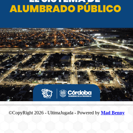
©CopyRight 2026 - UltimaJugada - Powered by
Mad Benny