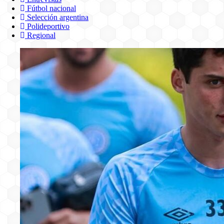
Fútbol nacional
Selección argentina
Polideportivo
Regional