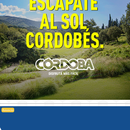
Anuncio