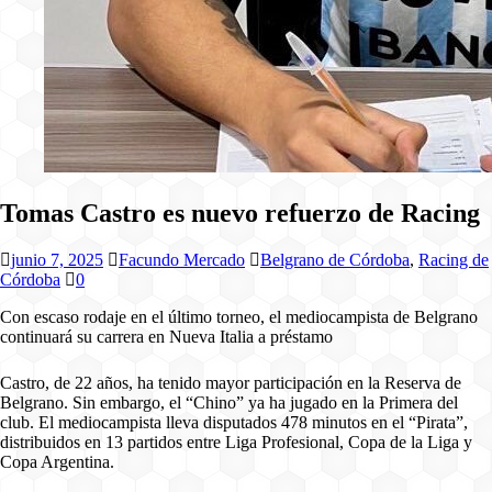
Tomas Castro es nuevo refuerzo de Racing
junio 7, 2025
Facundo Mercado
Belgrano de Córdoba
,
Racing de
Córdoba
0
Con escaso rodaje en el último torneo, el mediocampista de Belgrano
continuará su carrera en Nueva Italia a préstamo
Castro, de 22 años, ha tenido mayor participación en la Reserva de
Belgrano. Sin embargo, el “Chino” ya ha jugado en la Primera del
club. El mediocampista lleva disputados 478 minutos en el “Pirata”,
distribuidos en 13 partidos entre Liga Profesional, Copa de la Liga y
Copa Argentina.