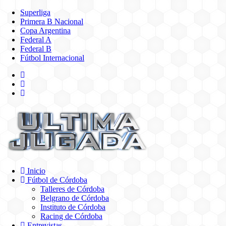
Superliga
Primera B Nacional
Copa Argentina
Federal A
Federal B
Fútbol Internacional
Inicio
Fútbol de Córdoba
Talleres de Córdoba
Belgrano de Córdoba
Instituto de Córdoba
Racing de Córdoba
Entrevistas