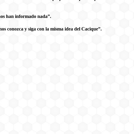
 nos han informado nada”.
nos conozca y siga con la misma idea del Cacique”.