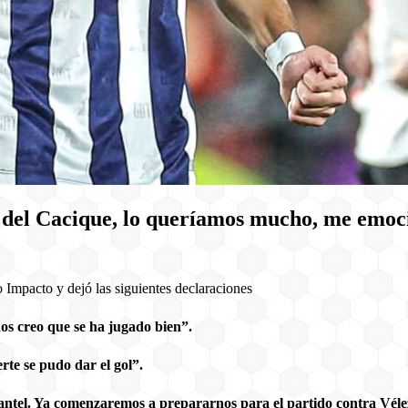
da del Cacique, lo queríamos mucho, me emo
Impacto y dejó las siguientes declaraciones
os creo que se ha jugado bien”.
rte se pudo dar el gol”.
antel. Ya comenzaremos a prepararnos para el partido contra Véle