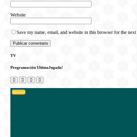
Website
Save my name, email, and website in this browser for the next
TV
Programación UltimaJugada!
Anuncio