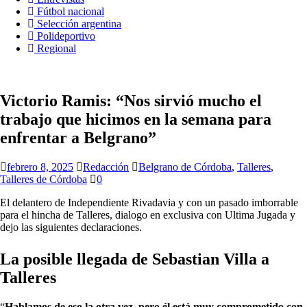
Fútbol nacional
Selección argentina
Polideportivo
Regional
Victorio Ramis: “Nos sirvió mucho el
trabajo que hicimos en la semana para
enfrentar a Belgrano”
febrero 8, 2025
Redacción
Belgrano de Córdoba
,
Talleres
,
Talleres de Córdoba
0
El delantero de Independiente Rivadavia y con un pasado imborrable
para el hincha de Talleres, dialogo en exclusiva con Ultima Jugada y
dejo las siguientes declaraciones.
La posible llegada de Sebastian Villa a
Talleres
“
Hablamos de eso la otra vez, pero él está muy comprometido con