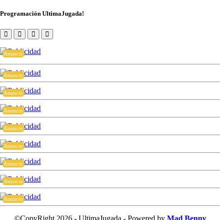
Programación UltimaJugada!
Anuncio
Anuncio
Anuncio
Anuncio
Anuncio
Anuncio
Anuncio
Anuncio
Anuncio
©CopyRight 2026 - UltimaJugada - Powered by
Mad Benny