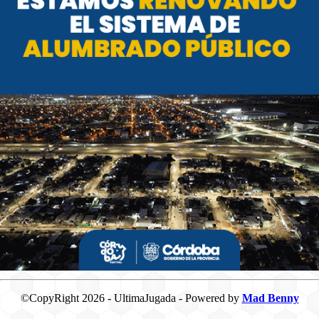
©CopyRight 2026 - UltimaJugada - Powered by
Mad Benny