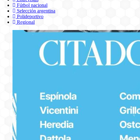
Fútbol nacional
Selección argentina
Polideportivo
Regional