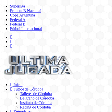
Superliga
Primera B Nacional
Copa Argentina
Federal A
Federal B
Fútbol Internacional
Inicio
Fútbol de Córdoba
Talleres de Córdoba
Belgrano de Córdoba
Instituto de Córdoba
Racing de Córdoba
Entrevistas