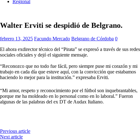
Regional
Walter Erviti se despidió de Belgrano.
febrero 13, 2025
Facundo Mercado
Belgrano de Córdoba
0
El ahora exdirector técnico del “Pirata” se expresó a través de sus redes
sociales oficiales y dejó el siguiente mensaje.
“Reconozco que no todo fue fácil, pero siempre puse mi corazón y mi
trabajo en cada día que estuve aquí, con la convicción que estabamos
haciendo lo mejor para la institución.” expresaba Erviti.
“Mi amor, respeto y reconocimiento por el fútbol son inquebrantables,
porque me ha moldeado en lo personal como en lo laboral.” Fueron
algunas de las palabras del ex DT de Audax Italiano.
Previous article
Next article