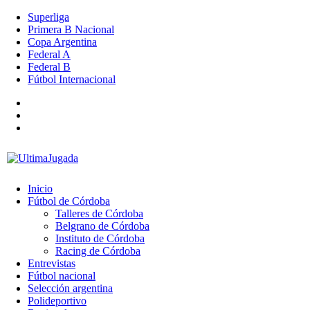
Superliga
Primera B Nacional
Copa Argentina
Federal A
Federal B
Fútbol Internacional
Inicio
Fútbol de Córdoba
Talleres de Córdoba
Belgrano de Córdoba
Instituto de Córdoba
Racing de Córdoba
Entrevistas
Fútbol nacional
Selección argentina
Polideportivo