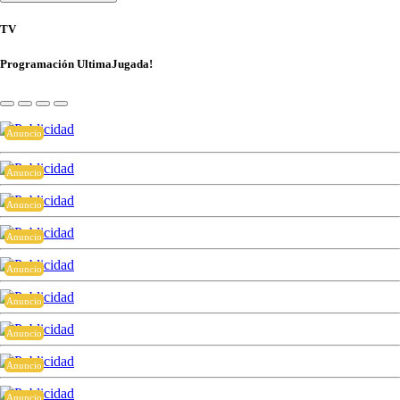
TV
Programación UltimaJugada!
Anuncio
Anuncio
Anuncio
Anuncio
Anuncio
Anuncio
Anuncio
Anuncio
Anuncio