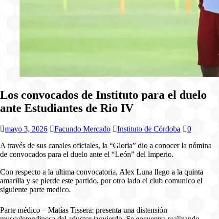
Los convocados de Instituto para el duelo
ante Estudiantes de Rio IV
mayo 3, 2026
Facundo Mercado
Instituto de Córdoba
0
A través de sus canales oficiales, la “Gloria” dio a conocer la nómina
de convocados para el duelo ante el “León” del Imperio.
Con respecto a la ultima convocatoria, Alex Luna llego a la quinta
amarilla y se pierde este partido, por otro lado el club comunico el
siguiente parte medico.
Parte médico – Matías Tissera: presenta una distensión
musculotendinosa del aductor izquierdo. Se encuentra realizando