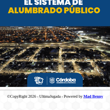
©CopyRight 2026 - UltimaJugada - Powered by
Mad Benny