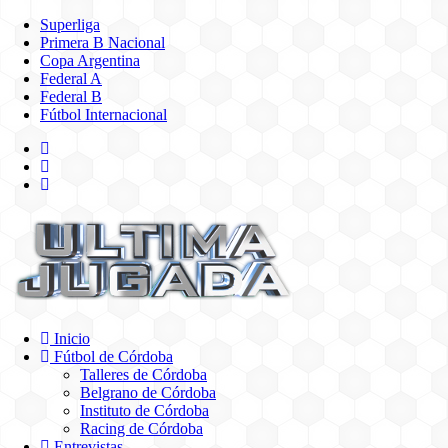
Superliga
Primera B Nacional
Copa Argentina
Federal A
Federal B
Fútbol Internacional
Inicio
Fútbol de Córdoba
Talleres de Córdoba
Belgrano de Córdoba
Instituto de Córdoba
Racing de Córdoba
Entrevistas