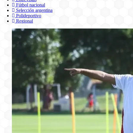
Fútbol nacional
Selección argentina
Polideportivo
Regional