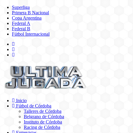
Superliga
Primera B Nacional
Copa Argentina
Federal A
Federal B
Fútbol Internacional
Inicio
Fútbol de Córdoba
Talleres de Córdoba
Belgrano de Córdoba
Instituto de Córdoba
Racing de Córdoba
Entrevistas