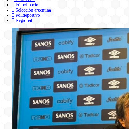
Fútbol nacional
Selección argentina
Polideportivo
Regional