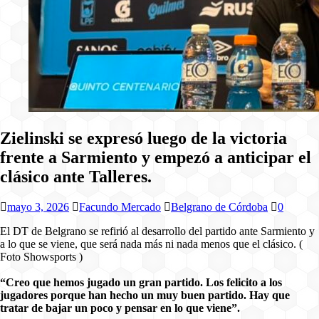
Zielinski se expresó luego de la victoria
frente a Sarmiento y empezó a anticipar el
clásico ante Talleres.
mayo 3, 2026
Facundo Mercado
Belgrano de Córdoba
0
El DT de Belgrano se refirió al desarrollo del partido ante Sarmiento y
a lo que se viene, que será nada más ni nada menos que el clásico. (
Foto Showsports )
“Creo que hemos jugado un gran partido. Los felicito a los
jugadores porque han hecho un muy buen partido. Hay que
tratar de bajar un poco y pensar en lo que viene”.