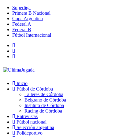
Superliga
Primera B Nacional
Copa Argentina
Federal A
Federal B
Fútbol Internacional
Inicio
Fútbol de Córdoba
Talleres de Córdoba
Belgrano de Córdoba
Instituto de Córdoba
Racing de Córdoba
Entrevistas
Fútbol nacional
Selección argentina
Polideportivo