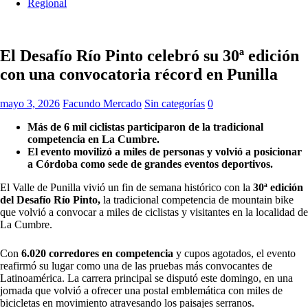
Regional
El Desafío Río Pinto celebró su 30ª edición
con una convocatoria récord en Punilla
mayo 3, 2026
Facundo Mercado
Sin categorías
0
Más de 6 mil ciclistas participaron de la tradicional
competencia en La Cumbre.
El evento movilizó a miles de personas y volvió a posicionar
a Córdoba como sede de grandes eventos deportivos.
El Valle de Punilla vivió un fin de semana histórico con la
30ª edición
del Desafío Río Pinto,
la tradicional competencia de mountain bike
que volvió a convocar a miles de ciclistas y visitantes en la localidad de
La Cumbre.
Con
6.020 corredores en competencia
y cupos agotados, el evento
reafirmó su lugar como una de las pruebas más convocantes de
Latinoamérica. La carrera principal se disputó este domingo, en una
jornada que volvió a ofrecer una postal emblemática con miles de
bicicletas en movimiento atravesando los paisajes serranos.