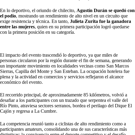
En lo deportivo, el oriundo de chilecito,
Agustín Durán se quedó con
el podio
, mostrando un rendimiento de alto nivel en un circuito que
exige resistencia y técnica. En tanto,
Julieta Zurita fue la ganadora
entre las mujeres
, quien en su primera participación logró quedarse
con la primera posición en su categoría.
El impacto del evento trascendió lo deportivo, ya que miles de
personas circularon por la región durante el fin de semana, generando
un importante movimiento en localidades vecinas como San Marcos
Sierras, Capilla del Monte y San Esteban. La ocupación hotelera fue
plena y la actividad en comercios y servicios reflejaron el alcance
económico del evento.
El recorrido principal, de aproximadamente 85 kilómetros, volvió a
desafiar a los participantes con un trazado que serpentea el valle del
Río Pinto, atraviesa sectores serranos, bordea el perilago del Dique El
Cajón y regresa a La Cumbre.
La competencia reunió tanto a ciclistas de alto rendimiento como a
participantes amateurs, consolidando una de sus características más
distintivas: la convivencia entre el deporte competitivo y el desafío