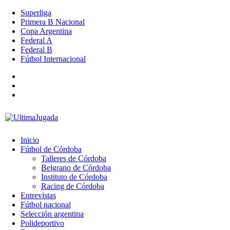
Superliga
Primera B Nacional
Copa Argentina
Federal A
Federal B
Fútbol Internacional
Inicio
Fútbol de Córdoba
Talleres de Córdoba
Belgrano de Córdoba
Instituto de Córdoba
Racing de Córdoba
Entrevistas
Fútbol nacional
Selección argentina
Polideportivo